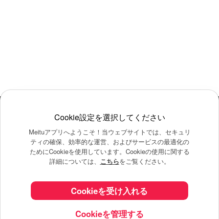
Cookie設定を選択してください
Meituアプリへようこそ！当ウェブサイトでは、セキュリ
ティの確保、効率的な運営、およびサービスの最適化の
ためにCookieを使用しています。Cookieの使用に関する
詳細については、
こちら
をご覧ください。
Meituは豊富なフィルター、スタンプ、メイクなど
様々な加工機能で写真を特別な一枚にします。
機能が充実したオールインワン加工アプリで
Cookieを受け入れる
編集をお楽しみください
Cookieを管理する