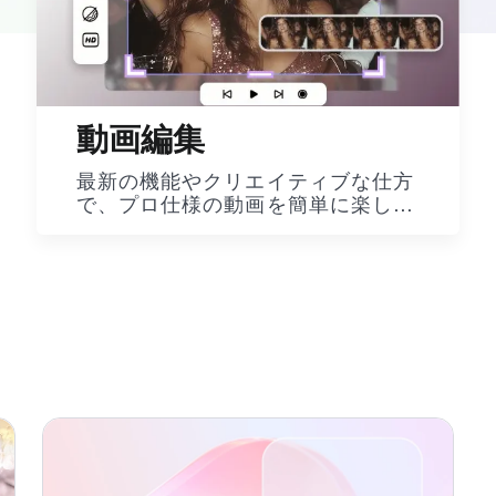
動画編集
最新の機能やクリエイティブな仕方
で、プロ仕様の動画を簡単に楽しく
作成を試していきましょう。記事を
参考して無限のインスピレーション
を開拓して、一緒に素晴らしいアイ
デアを実現しましょう！