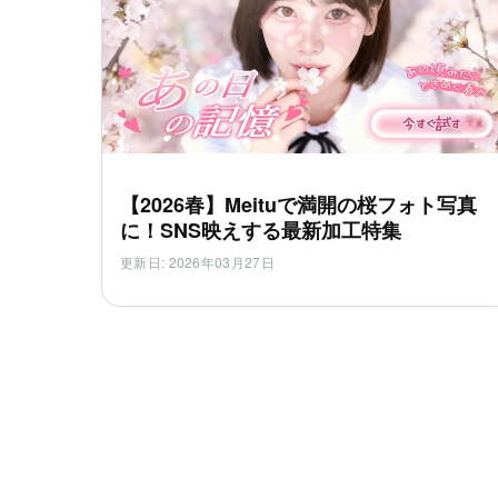
【2026春】Meituで満開の桜フォト写真
に！SNS映えする最新加工特集
更新日
:
2026年03月27日