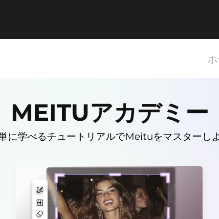
ホ
MEITU
アカデミー
単に学べるチュートリアルでMeituをマスターし