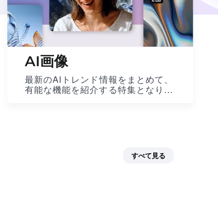
AI画像
最新のAIトレンド情報をまとめて、
有能な機能を紹介する特集となりま
す。創造性の限界を広げる面白いAI
エフェクトを楽しんでいきましょ
う。一緒にAIの無限大の未来を探求
しましょう！
すべて見る