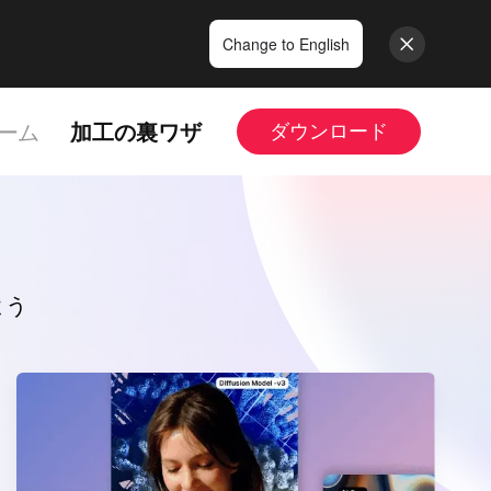
Change to English
ーム
加工の裏ワザ
ダウンロード
よう