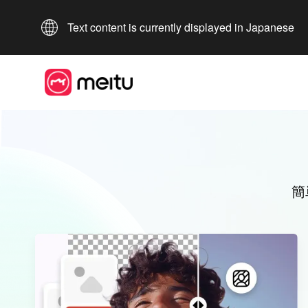
Text content is currently displayed in Japanese
簡