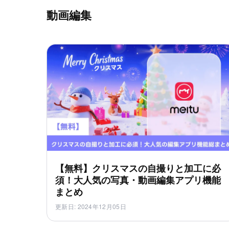
動画編集
【無料】クリスマスの自撮りと加工に必
須！大人気の写真・動画編集アプリ機能
まとめ
更新日
:
2024年12月05日