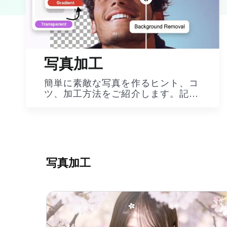
写真加工
簡単に素敵な写真を作るヒント、コ
ツ、加工方法をご紹介します。記事
をチェックして加工スキルをレベル
アップして、SNSへの投稿が更に盛
れちゃいましょう！
写真加工