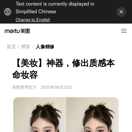
Text content is currently displayed in
Simplified Chinese
Change to English
首页
/
博客
/
人像精修
【美妆】神器，修出质感本
命妆容
美图秀秀官方
·
2025年08月22日