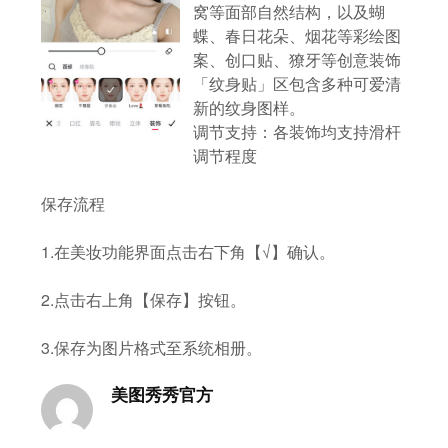
窝等面部自然结构，以及蝴
蝶、春日花朵、烟花等彩绘图
案、创口贴、獠牙等创意装饰
「纹身贴」区包含多种可爱清
新的纹身图样。
调节支持：各装饰均支持滑杆
调节程度
保存流程
1.在美妆功能界面点击右下角【√】确认。
2.点击右上角【保存】按钮。
3.保存为图片格式至系统相册。
美图秀秀官方