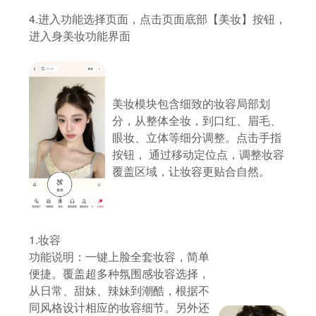
4.进入功能选择页面，点击页面底部【美妆】按钮，
进入身美妆功能界面
美妆模块包含细致的妆容局部划
分，从整体全妆，到口红、眉毛、
眼妆、立体等细分调整。点击手指
按钮， 通过移动定位点，调整妆容
覆盖区域，让妆容更贴合自然。
1.妆容
功能说明：一键上脸全套妆容，简单
便捷。覆盖超多种氛围感妆容选择，
从日常、甜妹、辣妹到潮酷，根据不
同风格设计相应的妆容细节。另外还