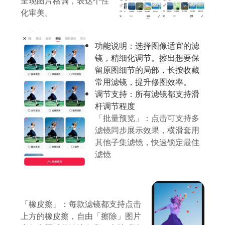
呈现图片格调，表达个性
化审美。
功能说明：选择图像适宜的滤
镜，精细化调节。擦出想要保
留原图细节的局部，长按收藏
常用滤镜，提升修图效率。
调节支持：所有滤镜都支持滑
杆调节程度
「批量预览」：点击可支持多
滤镜同步展示效果，横滑套用
其他子集滤镜，快速锁定最佳
滤镜
「橡皮擦」：每款滤镜都支持点击
上方的橡皮擦，自由「擦除」图片