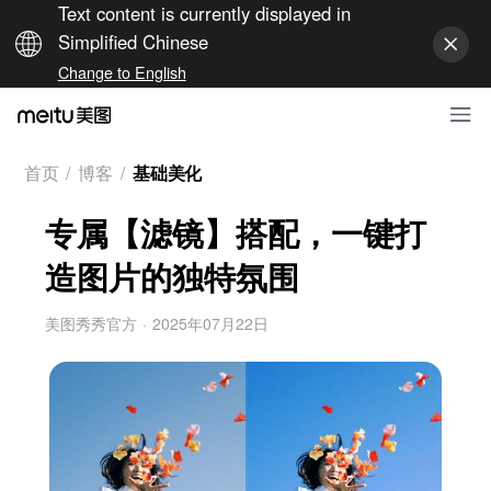
Text content is currently displayed in
Simplified Chinese
Change to English
首页
/
博客
/
基础美化
专属【滤镜】搭配，一键打
造图片的独特氛围
美图秀秀官方
·
2025年07月22日