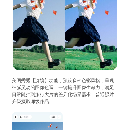
美图秀秀【滤镜】功能，预设多种色彩风格，呈现
细腻灵动的图像色调，一键提升图像生命力，满足
日常随拍到旅行大片的差异化场景需求，普通照片
升级摄影师级作品。