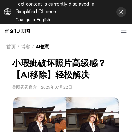
Text content is currently displayed in
Simplified Chinese
Change to English
首页
/
博客
/
AI创意
小瑕疵破坏照片高级感？
【AI移除】轻松解决
美图秀秀官方
·
2025年07月22日