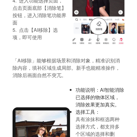
4. 进入功能选择页面，
点击页面底部【消除笔】
按钮，进入消除笔功能界
面
5. 点击【AI移除】选
项，即可使用
「AI移除」能够根据场景和消除对象，精准识别消
除内容，填补区域生成局部。新手也能精准操作，
消除后画面自然不突兀。
功能说明：AI智能消除
已选择的物体区域，
消除效果更加真实。
选择工具：
具有涂抹和框选两种
选择方式，都支持多
个区域的选择和删