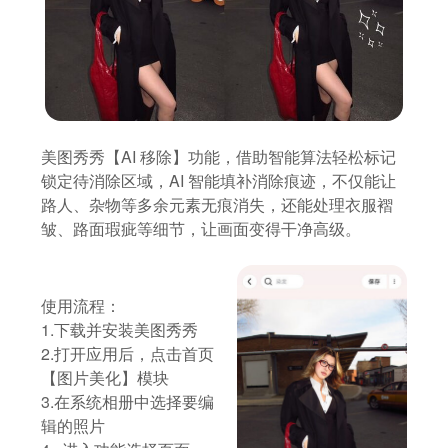
美图秀秀【AI 移除】功能，借助智能算法轻松标记
锁定待消除区域，AI 智能填补消除痕迹，不仅能让
路人、杂物等多余元素无痕消失，还能处理衣服褶
皱、路面瑕疵等细节，让画面变得干净高级。
使用流程：
1.下载并安装美图秀秀
2.打开应用后，点击首页
【图片美化】模块
3.在系统相册中选择要编
辑的照片