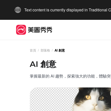
Text content is currently displayed in Traditional
首頁
/
部落格
/
AI 創意
AI 創意
掌握最新的 AI 趨勢，探索強大的功能，體驗