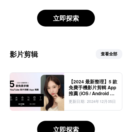
立即探索
影片剪辑
查看全部
【2024 最新整理】5 款
免費手機影片剪輯 App
推薦 (iOS / Android 手
機適用)
更新日期
:
2024年12月05日
立即探索