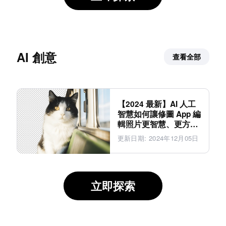
AI 創意
查看全部
【2024 最新】AI 人工
智慧如何讓修圖 App 編
輯照片更智慧、更方
便？
更新日期
:
2024年12月05日
立即探索