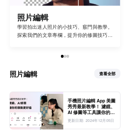
照片編輯
學習拍出迷人照片的小技巧、竅門與教學。
探索我們的文章專欄，提升你的修圖技巧，
讓每張照片都成為傑作！
照片編輯
查看全部
手機照片編輯 App 美圖
秀秀最新教學！ 濾鏡、
AI 修圖等工具讓你的
IG 限動更好看
更新日期
:
2024年12月05日