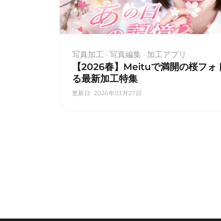
写真加工 · 写真編集 · 加工アプリ
【2026春】Meituで満開の桜フ
る最新加工特集
更新日
:
2026年03月27日