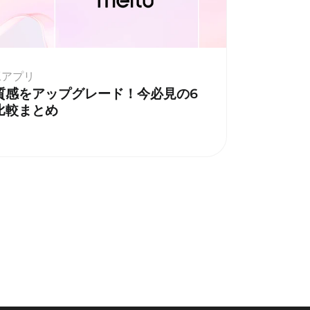
加工アプリ
質感をアップグレード！今必見の6
比較まとめ