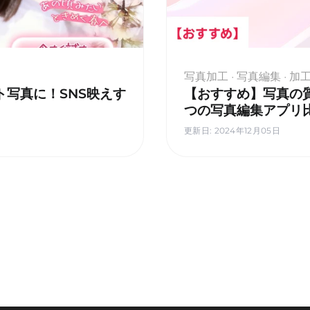
写真加工 · 写真編集 · 
ォト写真に！SNS映えす
【おすすめ】写真の
つの写真編集アプリ
更新日
:
2024年12月05日