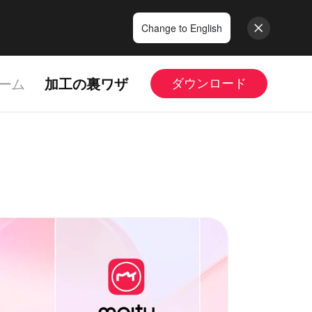
Change to English
ーム
加工の裏ワザ
ダウンロード